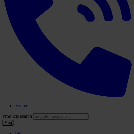
0 varer
Products search
Søg
Tag