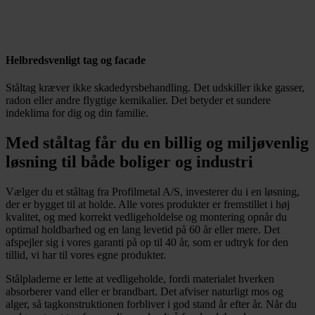
Helbredsvenligt tag og facade
Ståltag kræver ikke skadedyrsbehandling. Det udskiller ikke gasser,
radon eller andre flygtige kemikalier. Det betyder et sundere
indeklima for dig og din familie.
Med ståltag får du en billig og miljøvenlig
løsning til både boliger og industri
Vælger du et ståltag fra Profilmetal A/S, investerer du i en løsning,
der er bygget til at holde. Alle vores produkter er fremstillet i høj
kvalitet, og med korrekt vedligeholdelse og montering opnår du
optimal holdbarhed og en lang levetid på 60 år eller mere. Det
afspejler sig i vores garanti på op til 40 år, som er udtryk for den
tillid, vi har til vores egne produkter.
Stålpladerne er lette at vedligeholde, fordi materialet hverken
absorberer vand eller er brandbart. Det afviser naturligt mos og
alger, så tagkonstruktionen forbliver i god stand år efter år. Når du