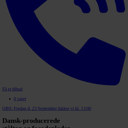
Få et tilbud
0 varer
OBS: Fredag d. 23 September lukker vi kl. 13:00
Dansk-producerede