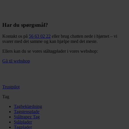
Har du spørgsmål?
Kontakt os på
56 63 02 22
eller brug chatten nede i hjørnet – vi
svarer med det samme og kan hjælpe med det meste.
Ellers kan du se vores ståltagplader i vores webshop:
Gå til webshop
Trustpilot
Tag
Tagbeklædning
Tagstensplade
Ståltrapez Tag
Stålplader
Tagplader