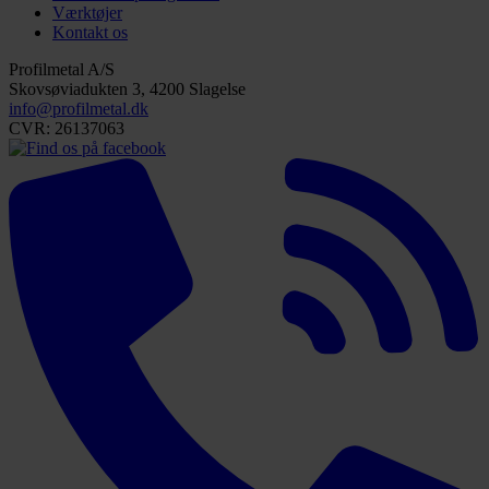
Værktøjer
Kontakt os
Profilmetal A/S
Skovsøviadukten 3, 4200 Slagelse
info@profilmetal.dk
CVR: 26137063