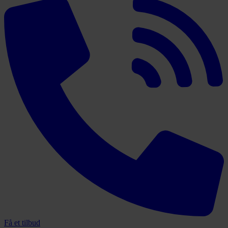
Få et tilbud