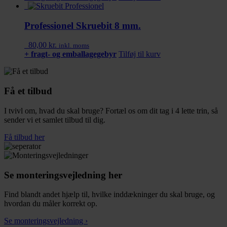
Professionel Skruebit 8 mm.
80,00
kr.
inkl. moms
+ fragt- og emballagegebyr
Tilføj til kurv
Få et tilbud
I tvivl om, hvad du skal bruge? Fortæl os om dit tag i 4 lette trin, så
sender vi et samlet tilbud til dig.
Få tilbud her
Se monteringsvejledning her
Find blandt andet hjælp til, hvilke inddækninger du skal bruge, og
hvordan du måler korrekt op.
Se monteringsvejledning ›