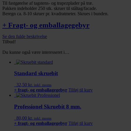
Til fastgørelse af tagstens- og trapezplader på træ.
Pakken indeholder 250 stk. skruer til ståltag/facade.
Beregn ca. 8-10 skruer pr. kvadratmeter. Skrues i bunden.
+ Fragt- og emballagegebyr
Se den fulde beskrivelse
Tilbud!
Du kunne også være interesseret i…
Standard skruebit
32,50
kr.
inkl. moms
+ fragt- og emballagegebyr
Tilføj til kurv
Professionel Skruebit 8 mm.
80,00
kr.
inkl. moms
+ fragt- og emballagegebyr
Tilføj til kurv