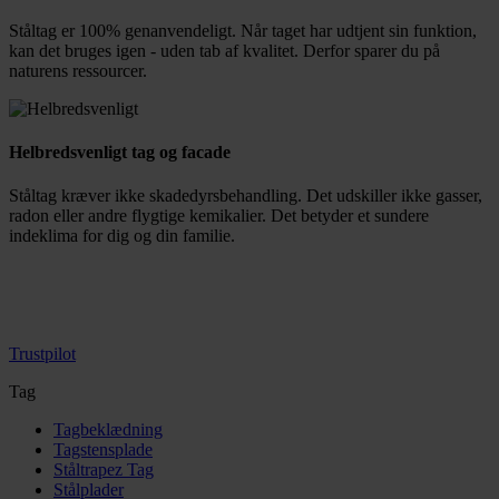
Ståltag er 100% genanvendeligt. Når taget har udtjent sin funktion,
kan det bruges igen - uden tab af kvalitet. Derfor sparer du på
naturens ressourcer.
Helbredsvenligt tag og facade
Ståltag kræver ikke skadedyrsbehandling. Det udskiller ikke gasser,
radon eller andre flygtige kemikalier. Det betyder et sundere
indeklima for dig og din familie.
Trustpilot
Tag
Tagbeklædning
Tagstensplade
Ståltrapez Tag
Stålplader