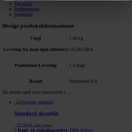
Farvekort
Profiloversigt
Datablade
Øvrige produktinformationer
Vægt
1,38 kg
Levering fra (kan også afhentes)
125,00 DKK
Produktion/Levering
1-3 dage
Brand
Profilmetal A/S
Du kunne også være interesseret i…
Standard skruebit
32,50
kr.
inkl. moms
+ fragt- og emballagegebyr
Tilføj til kurv