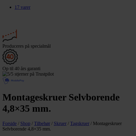
17 varer
Produceres
på specialmål
Op til 40
års garanti
Montageskruer Selvborende
4,8×35 mm.
Forside
/
Shop
/
Tilbehør
/
Skruer
/
Tagskruer
/
Montageskruer
Selvborende 4,8×35 mm.