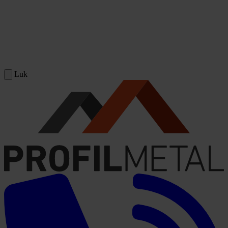
Spring til indhold
Luk