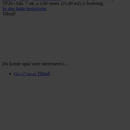
TP20 i Stål. 7 stk. a 3,00 meter. (21,00 m2) 2-Sortering
Se den fulde beskrivelse
Tilbud!
Du kunne også være interesseret i…
Tilbud!
Fås i 17 farver