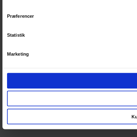
Præferencer
Statistik
Marketing
Ku