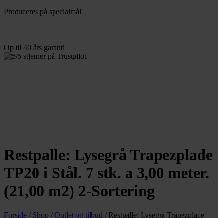
Produceres
på specialmål
Op til 40
års garanti
Restpalle: Lysegrå Trapezplade
TP20 i Stål. 7 stk. a 3,00 meter.
(21,00 m2) 2-Sortering
Forside
/
Shop
/
Outlet og tilbud
/
Restpalle: Lysegrå Trapezplade