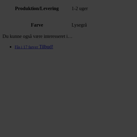
Produktion/Levering
1-2 uger
Farve
Lysegrå
Du kunne også være interesseret i…
Tilbud!
Fås i 17 farver