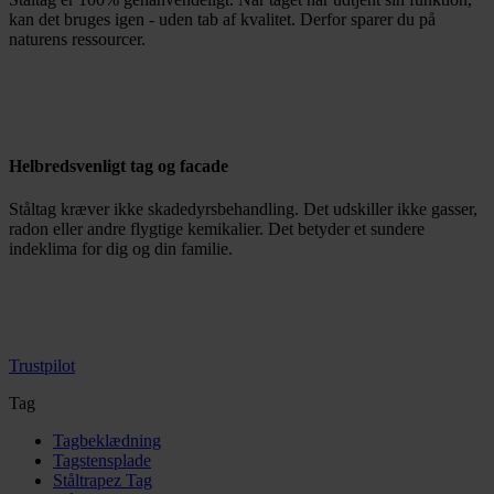
kan det bruges igen - uden tab af kvalitet. Derfor sparer du på
naturens ressourcer.
Helbredsvenligt tag og facade
Ståltag kræver ikke skadedyrsbehandling. Det udskiller ikke gasser,
radon eller andre flygtige kemikalier. Det betyder et sundere
indeklima for dig og din familie.
Trustpilot
Tag
Tagbeklædning
Tagstensplade
Ståltrapez Tag