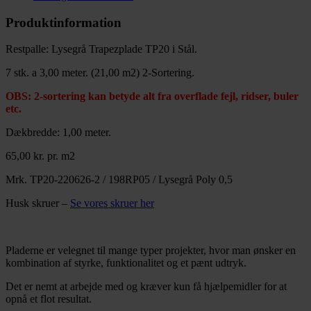
Produktinformation
Restpalle: Lysegrå Trapezplade TP20 i Stål.
7 stk. a 3,00 meter. (21,00 m2) 2-Sortering.
OBS: 2-sortering kan betyde alt fra overflade fejl, ridser, buler
etc.
Dækbredde: 1,00 meter.
65,00 kr. pr. m2
Mrk. TP20-220626-2 / 198RP05 / Lysegrå Poly 0,5
Husk skruer –
Se vores skruer her
Pladerne er velegnet til mange typer projekter, hvor man ønsker en
kombination af styrke, funktionalitet og et pænt udtryk.
Det er nemt at arbejde med og kræver kun få hjælpemidler for at
opnå et flot resultat.