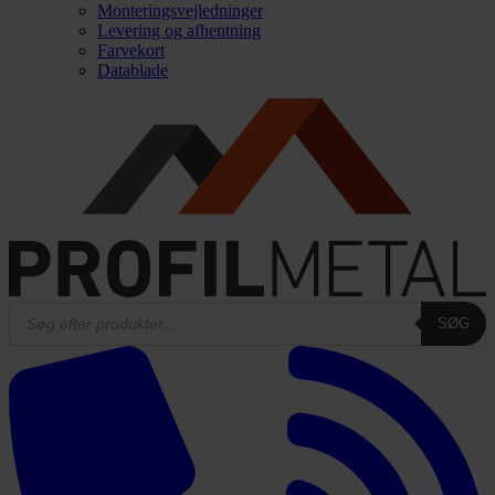
Monteringsvejledninger
Levering og afhentning
Farvekort
Datablade
Products
SØG
search