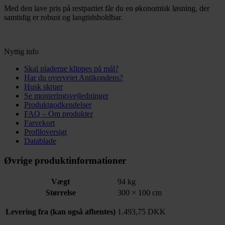
Med den lave pris på restpartiet får du en økonomisk løsning, der
samtidig er robust og langtidsholdbar.
Nyttig info
Skal pladerne klippes på mål?
Har du overvejet Antikondens?
Husk skruer
Se monteringsvejledninger
Produktgodkendelser
FAQ – Om produkter
Farvekort
Profiloversigt
Datablade
Øvrige produktinformationer
Vægt
94 kg
Størrelse
300 × 100 cm
Levering fra (kan også afhentes)
1.493,75 DKK