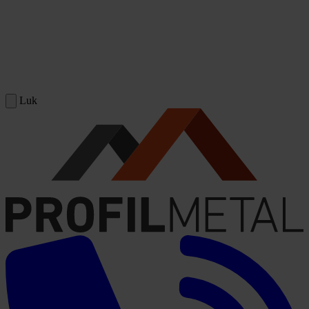
Spring til indhold
Luk