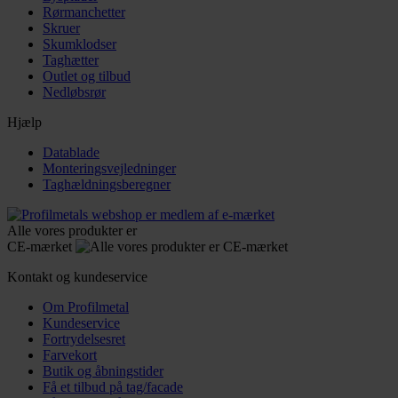
Rørmanchetter
Skruer
Skumklodser
Taghætter
Outlet og tilbud
Nedløbsrør
Hjælp
Datablade
Monteringsvejledninger
Taghældningsberegner
Alle vores produkter er
CE-mærket
Kontakt og kundeservice
Om Profilmetal
Kundeservice
Fortrydelsesret
Farvekort
Butik og åbningstider
Få et tilbud på tag/facade