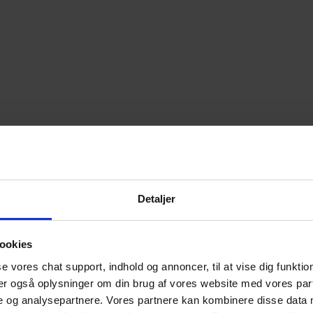
Detaljer
ookies
se vores chat support, indhold og annoncer, til at vise dig funktione
ler også oplysninger om din brug af vores website med vores part
e og analysepartnere. Vores partnere kan kombinere disse data 