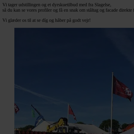
Vi tager udstillingen og et dyrskuetilbud med fra Slagelse,
så du kan se vores profiler og få en snak om ståltag og facade direkte 
Vi glæder os til at se díg og håber på godt vejr!