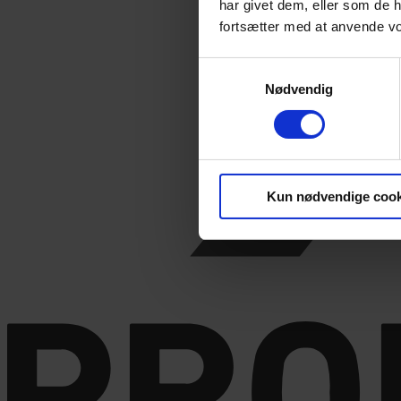
har givet dem, eller som de h
fortsætter med at anvende v
Samtykkevalg
Nødvendig
Kun nødvendige cook