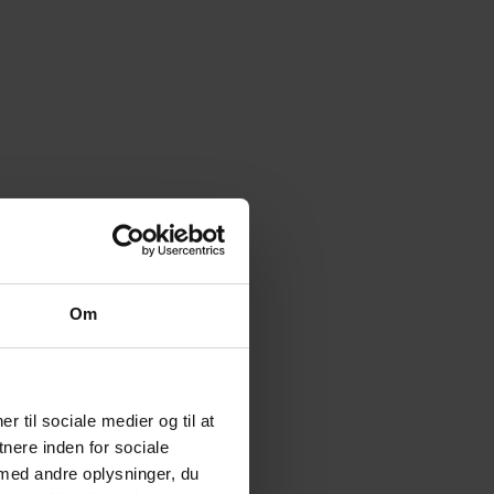
Om
r til sociale medier og til at
nere inden for sociale
med andre oplysninger, du