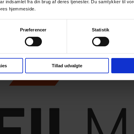
ar indsamlet fra din brug af deres tjenester. Du samtykker til vo
ores hjemmeside.
Præferencer
Statistik
ies
Tillad udvalgte