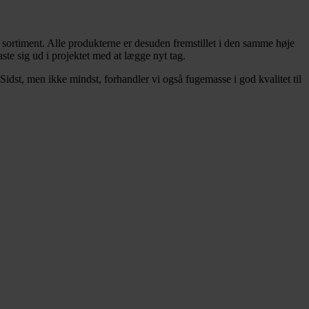
res sortiment. Alle produkterne er desuden fremstillet i den samme høje
aste sig ud i projektet med at lægge nyt tag.
. Sidst, men ikke mindst, forhandler vi også fugemasse i god kvalitet til