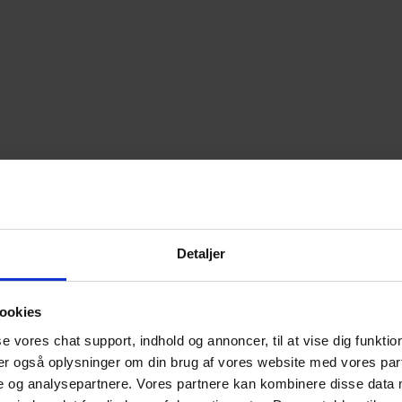
Detaljer
ookies
se vores chat support, indhold og annoncer, til at vise dig funktione
ler også oplysninger om din brug af vores website med vores part
e og analysepartnere. Vores partnere kan kombinere disse data 