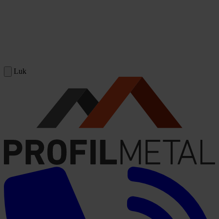
Spring til indhold
Luk