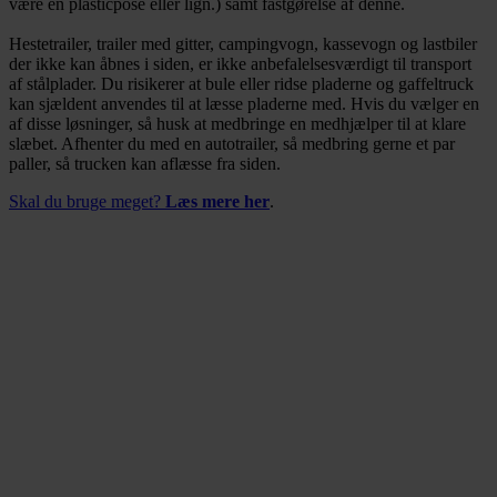
være en plasticpose eller lign.) samt fastgørelse af denne.
Hestetrailer, trailer med gitter, campingvogn, kassevogn og lastbiler
der ikke kan åbnes i siden, er ikke anbefalelsesværdigt til transport
af stålplader. Du risikerer at bule eller ridse pladerne og gaffeltruck
kan sjældent anvendes til at læsse pladerne med. Hvis du vælger en
af disse løsninger, så husk at medbringe en medhjælper til at klare
slæbet. Afhenter du med en autotrailer, så medbring gerne et par
paller, så trucken kan aflæsse fra siden.
Skal du bruge meget?
Læs mere her
.