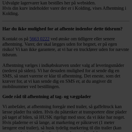
Udvalgte lagervarer kan bestilles her på websiden.
Hvis din kurv indeholder varer der er i Kolding, vises Afhentning i
Kolding.
Har du ikke mulighed for at afhente indenfor dette tidsrum?
Kontakt os på
5663 0222
ved ønske om tidligere eller senere
afhentning. Varer, der skal lægges uden for hegnet, er på egen
risiko! Vi kan ikke garantere, at vi har en truckfører uden for nævnte
tidsrum.
Afhentning vælges i indkøbskurven under valg af leveringsmåder
(nederst på siden). Vi har desuden mulighed for at sende dig en
SMS, så snart varerne er klar til afhentning. Det eneste, som det
kræver for, at vi kan sende dig en SMS er, at du angiver dit
mobilnummer ved bestillingen.
Gode råd til afhentning af tag- og vægplader
Vi anbefaler, at afhentning foregår med trailer, så gaffeltruck kan
læsse plader fra siden. Hvis du påtænker at transportere dine plader
på taget af bilen, så HUSK rigeligt med snor, da vi ikke har noget.
Hvis pladerne er så lange, at markering er påkrævet (1 meter
længere end trailer), så husk tydelig markering til din trailer (kan