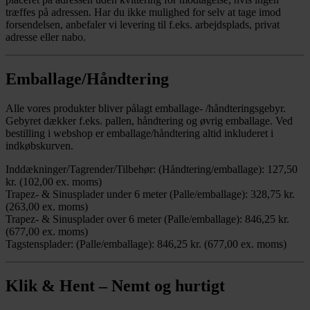
træffes på adressen. Har du ikke mulighed for selv at tage imod
forsendelsen, anbefaler vi levering til f.eks. arbejdsplads, privat
adresse eller nabo.
Emballage/Håndtering
Alle vores produkter bliver pålagt emballage- /håndteringsgebyr.
Gebyret dækker f.eks. pallen, håndtering og øvrig emballage. Ved
bestilling i webshop er emballage/håndtering altid inkluderet i
indkøbskurven.
Inddækninger/Tagrender/Tilbehør: (Håndtering/emballage): 127,50
kr. (102,00 ex. moms)
Trapez- & Sinusplader under 6 meter (Palle/emballage): 328,75 kr.
(263,00 ex. moms)
Trapez- & Sinusplader over 6 meter (Palle/emballage): 846,25 kr.
(677,00 ex. moms)
Tagstensplader: (Palle/emballage): 846,25 kr. (677,00 ex. moms)
Klik & Hent – Nemt og hurtigt