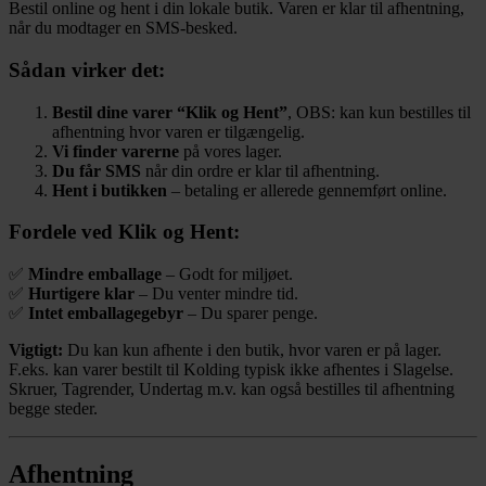
Bestil online og hent i din lokale butik. Varen er klar til afhentning,
når du modtager en SMS-besked.
Sådan virker det:
Bestil dine varer “Klik og Hent”
, OBS: kan kun bestilles til
afhentning hvor varen er tilgængelig.
Vi finder varerne
på vores lager.
Du får SMS
når din ordre er klar til afhentning.
Hent i butikken
– betaling er allerede gennemført online.
Fordele ved Klik og Hent:
✅
Mindre emballage
– Godt for miljøet.
✅
Hurtigere klar
– Du venter mindre tid.
✅
Intet emballagegebyr
– Du sparer penge.
Vigtigt:
Du kan kun afhente i den butik, hvor varen er på lager.
F.eks. kan varer bestilt til Kolding typisk ikke afhentes i Slagelse.
Skruer, Tagrender, Undertag m.v. kan også bestilles til afhentning
begge steder.
Afhentning