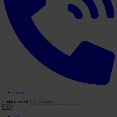
0 varer
Products search
Søg
Tag