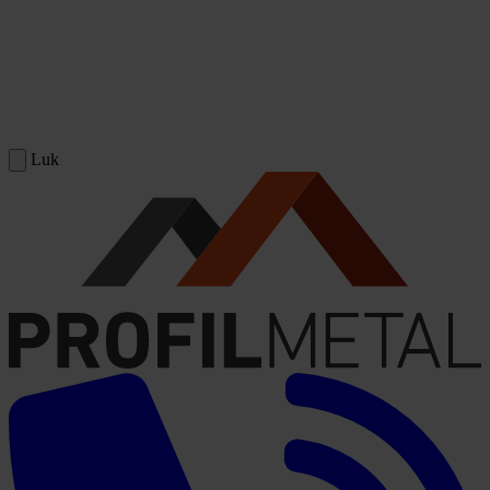
Spring til indhold
Luk