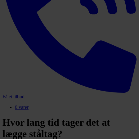
Få et tilbud
0 varer
Hvor lang tid tager det at
lægge ståltag?