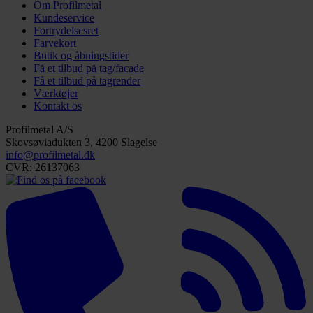
Om Profilmetal
Kundeservice
Fortrydelsesret
Farvekort
Butik og åbningstider
Få et tilbud på tag/facade
Få et tilbud på tagrender
Værktøjer
Kontakt os
Profilmetal A/S
Skovsøviadukten 3, 4200 Slagelse
info@profilmetal.dk
CVR: 26137063