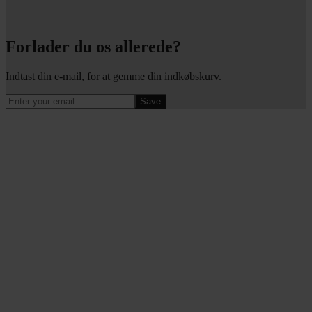
Forlader du os allerede?
Indtast din e-mail, for at gemme din indkøbskurv.
Save