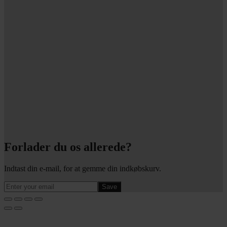
Forlader du os allerede?
Indtast din e-mail, for at gemme din indkøbskurv.
Save