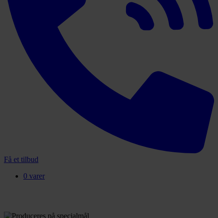
Få et tilbud
0 varer