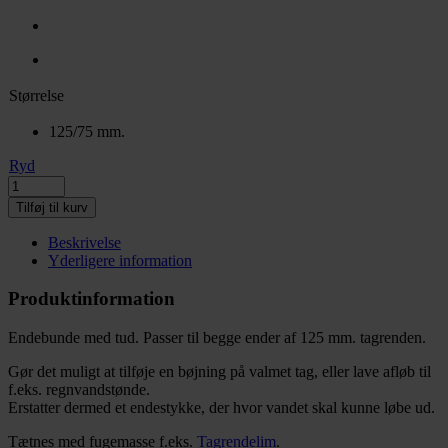
Størrelse
125/75 mm.
Ryd
Tilføj til kurv
Beskrivelse
Yderligere information
Produktinformation
Endebunde med tud. Passer til begge ender af 125 mm. tagrenden.
Gør det muligt at tilføje en bøjning på valmet tag, eller lave afløb til
f.eks. regnvandstønde.
Erstatter dermed et endestykke, der hvor vandet skal kunne løbe ud.
Tætnes med fugemasse f.eks.
Tagrendelim
.