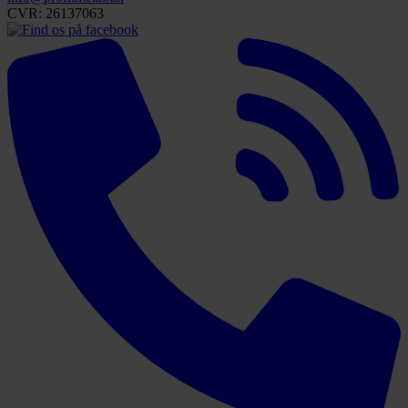
CVR: 26137063