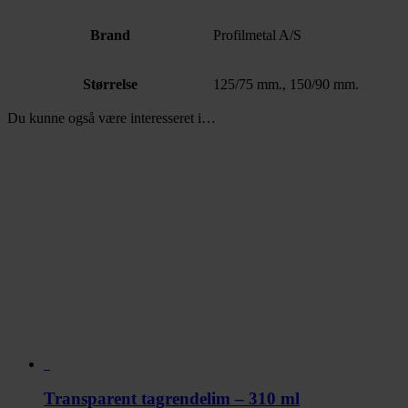
Brand
Profilmetal A/S
Størrelse
125/75 mm., 150/90 mm.
Du kunne også være interesseret i…
Transparent tagrendelim – 310 ml