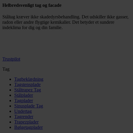
Helbredsvenligt tag og facade
Ståltag kræver ikke skadedyrsbehandling. Det udskiller ikke gasser,
radon eller andre flygtige kemikalier. Det betyder et sundere
indeklima for dig og din familie.
Trustpilot
Tag
Tagbeklædning
Tagstensplade
Ståltrapez Tag
Stålplader
Tagplader
Sinusplade Tag
Undertag
Tagrender
Trapezplader
Bølgetagplader