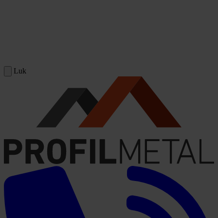
Spring til indhold
Luk