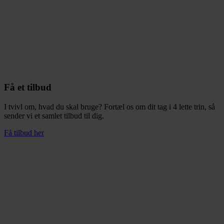
Få et tilbud
I tvivl om, hvad du skal bruge? Fortæl os om dit tag i 4 lette trin, så
sender vi et samlet tilbud til dig.
Få tilbud her