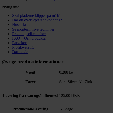
Nyttig info
Skal pladerne klippes på mål?
Har du overvejet Antikondens?
Husk skruer
Se monteringsvejledninger
Produktgodkendelser
FAQ – Om produkter
Farvekort
Profiloversigt
Datablade
Øvrige produktinformationer
Vægt
0,288 kg
Farve
Sort, Silver, AluZink
Levering fra (kan også afhentes)
125,00 DKK
Produktion/Levering
1-3 dage