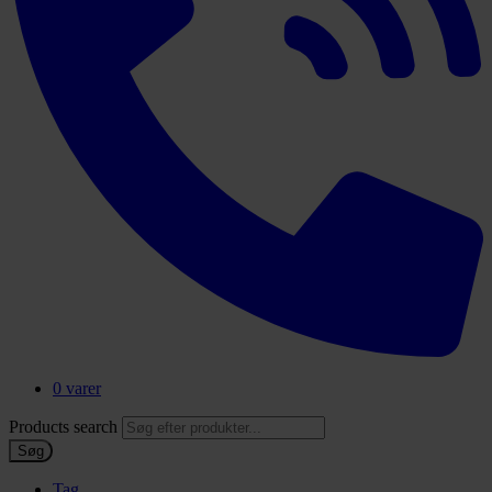
0 varer
Products search
Søg
Tag