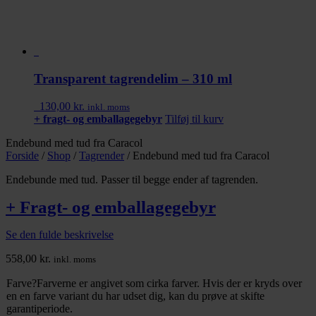
Transparent tagrendelim – 310 ml
130,00
kr.
inkl. moms
+ fragt- og emballagegebyr
Tilføj til kurv
Endebund med tud fra Caracol
Forside
/
Shop
/
Tagrender
/
Endebund med tud fra Caracol
Endebunde med tud. Passer til begge ender af tagrenden.
+ Fragt- og emballagegebyr
Se den fulde beskrivelse
558,00
kr.
inkl. moms
Farve
?
Farverne er angivet som cirka farver. Hvis der er kryds over
en en farve variant du har udset dig, kan du prøve at skifte
garantiperiode.