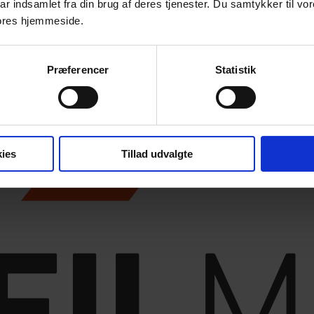
ar indsamlet fra din brug af deres tjenester. Du samtykker til vo
ores hjemmeside.
Præferencer
Statistik
ies
Tillad udvalgte