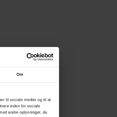
Om
r til sociale medier og til at
nere inden for sociale
med andre oplysninger, du