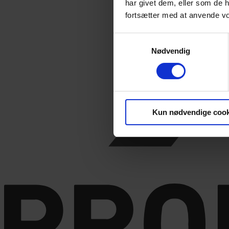
har givet dem, eller som de h
fortsætter med at anvende v
Samtykkevalg
Nødvendig
Kun nødvendige cook