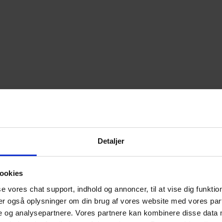
Detaljer
ookies
se vores chat support, indhold og annoncer, til at vise dig funktione
ler også oplysninger om din brug af vores website med vores part
e og analysepartnere. Vores partnere kan kombinere disse data 