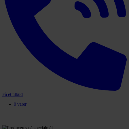
Få et tilbud
0 varer