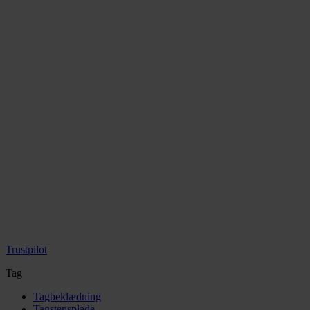
Trustpilot
Tag
Tagbeklædning
Tagstensplade