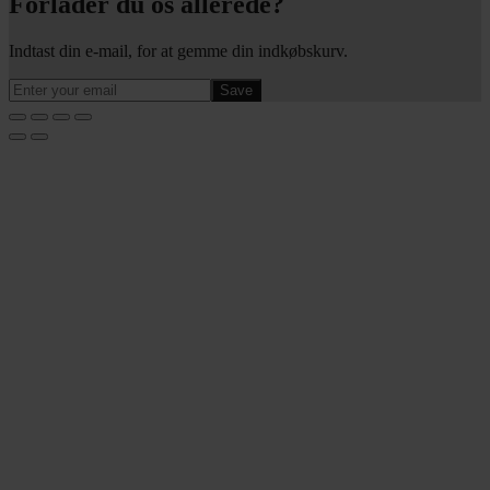
Forlader du os allerede?
Indtast din e-mail, for at gemme din indkøbskurv.
Save