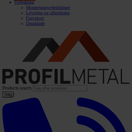
Vejledning
Monteringsvejledninger
Levering og afhentning
Farvekort
Datablade
Products search
Søg