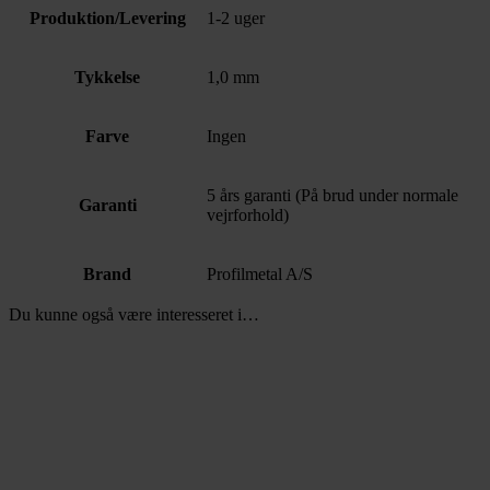
Produktion/Levering
1-2 uger
Tykkelse
1,0 mm
Farve
Ingen
5 års garanti (På brud under normale
Garanti
vejrforhold)
Brand
Profilmetal A/S
Du kunne også være interesseret i…