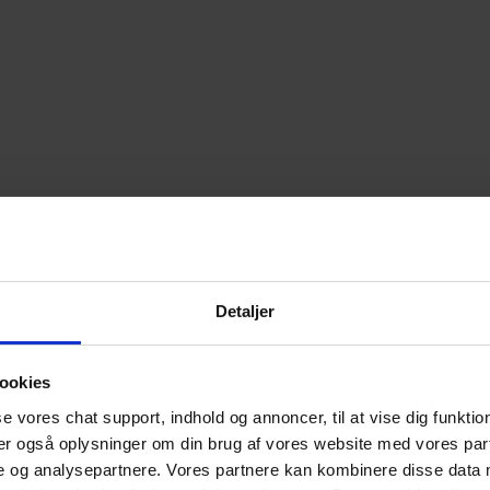
Detaljer
ookies
se vores chat support, indhold og annoncer, til at vise dig funktione
ler også oplysninger om din brug af vores website med vores part
e og analysepartnere. Vores partnere kan kombinere disse data 