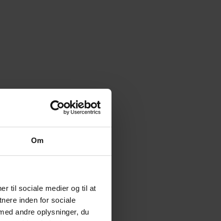
Om
r til sociale medier og til at
nere inden for sociale
med andre oplysninger, du