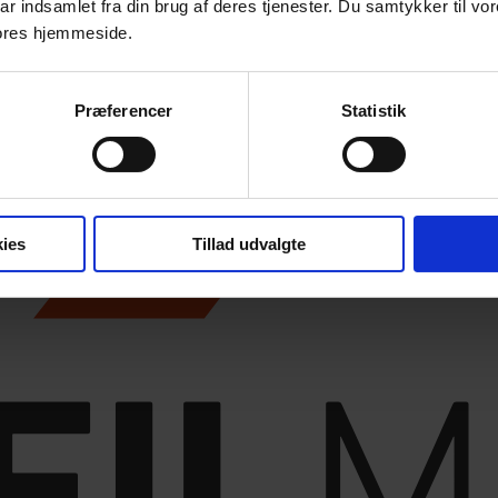
ar indsamlet fra din brug af deres tjenester. Du samtykker til vo
ores hjemmeside.
Præferencer
Statistik
ies
Tillad udvalgte