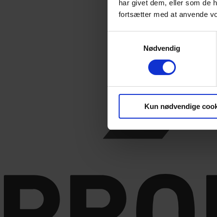
har givet dem, eller som de h
fortsætter med at anvende v
Samtykkevalg
Nødvendig
Kun nødvendige cook