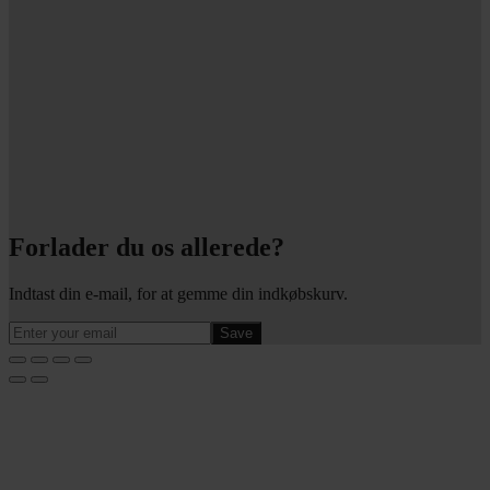
Forlader du os allerede?
Indtast din e-mail, for at gemme din indkøbskurv.
Save