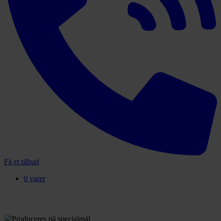
Få et tilbud
0 varer