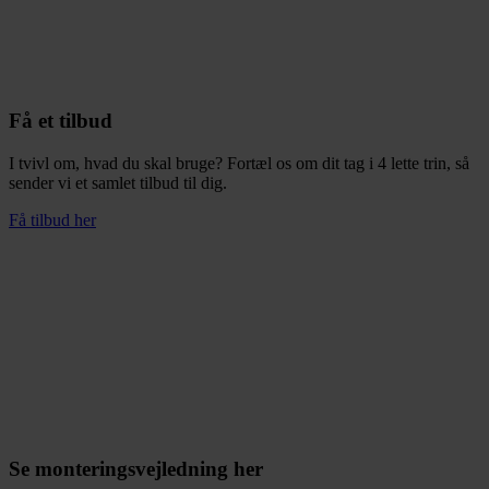
Få et tilbud
I tvivl om, hvad du skal bruge? Fortæl os om dit tag i 4 lette trin, så
sender vi et samlet tilbud til dig.
Få tilbud her
Se monteringsvejledning her