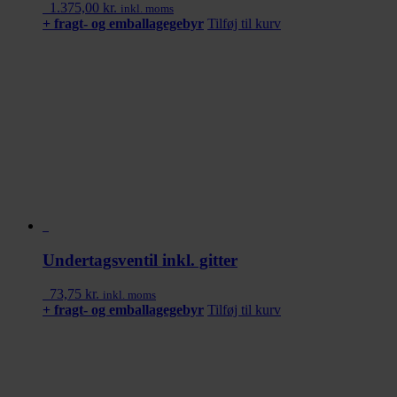
1.375,00
kr.
inkl. moms
+ fragt- og emballagegebyr
Tilføj til kurv
Undertagsventil inkl. gitter
73,75
kr.
inkl. moms
+ fragt- og emballagegebyr
Tilføj til kurv