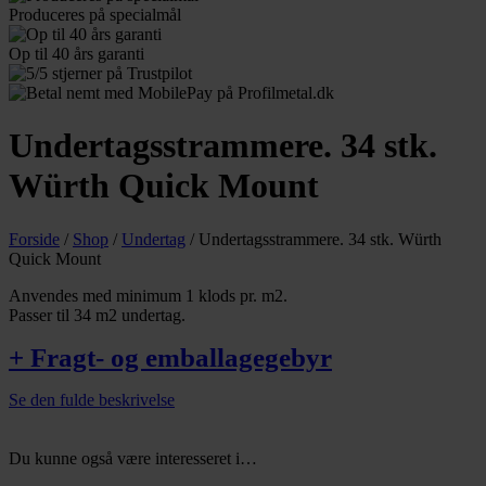
Produceres
på specialmål
Op til 40
års garanti
Undertagsstrammere. 34 stk.
Würth Quick Mount
Forside
/
Shop
/
Undertag
/
Undertagsstrammere. 34 stk. Würth
Quick Mount
Anvendes med minimum 1 klods pr. m2.
Passer til 34 m2 undertag.
+ Fragt- og emballagegebyr
Se den fulde beskrivelse
Du kunne også være interesseret i…