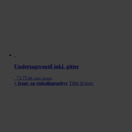
Undertagsventil inkl. gitter
73,75
kr.
inkl. moms
+ fragt- og emballagegebyr
Tilføj til kurv