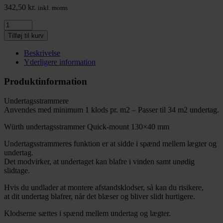
342,50
kr.
inkl. moms
Tilføj til kurv
Beskrivelse
Yderligere information
Produktinformation
Undertagsstrammere
Anvendes med minimum 1 klods pr. m2 – Passer til 34 m2 undertag.
Würth undertagsstrammer Quick-mount 130×40 mm
Undertagsstrammeres funktion er at sidde i spænd mellem lægter og
undertag.
Det modvirker, at undertaget kan blafre i vinden samt unødig
slidtage.
Hvis du undlader at montere afstandsklodser, så kan du risikere,
at dit undertag blafrer, når det blæser og bliver slidt hurtigere.
Klodserne sættes i spænd mellem undertag og lægter.