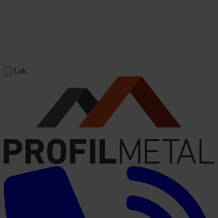
Spring til indhold
Luk