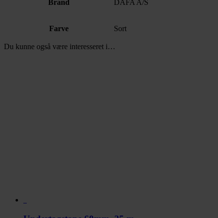
Brand
DAFA A/S
Farve
Sort
Du kunne også være interesseret i…