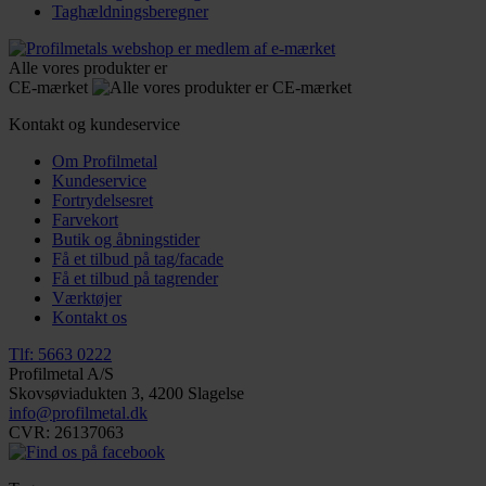
Taghældningsberegner
Alle vores produkter er
CE-mærket
Kontakt og kundeservice
Om Profilmetal
Kundeservice
Fortrydelsesret
Farvekort
Butik og åbningstider
Få et tilbud på tag/facade
Få et tilbud på tagrender
Værktøjer
Kontakt os
Tlf: 5663 0222
Profilmetal A/S
Skovsøviadukten 3, 4200 Slagelse
info@profilmetal.dk
CVR: 26137063