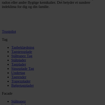
radon eller andre flygtige kemikalier. Det betyder et sundere
indeklima for dig og din familie.
Trustpilot
Tag
Tagbeklædning
Tagstensplade
Ståltrapez Tag
Stålplader
Tagplader
Sinusplade Tag
Undertag
Tagrender
Trapezplader
Bølgetagplader
Facade
Ståltrapez