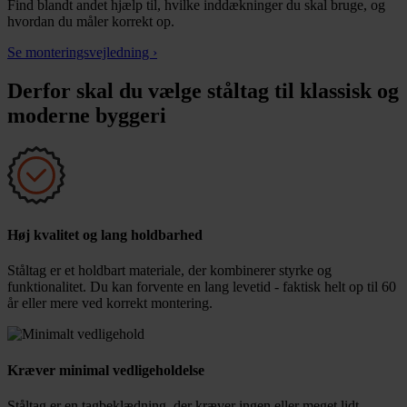
Find blandt andet hjælp til, hvilke inddækninger du skal bruge, og
hvordan du måler korrekt op.
Se monteringsvejledning ›
Derfor skal du vælge ståltag til klassisk og
moderne byggeri
Høj kvalitet og lang holdbarhed
Ståltag er et holdbart materiale, der kombinerer styrke og
funktionalitet. Du kan forvente en lang levetid - faktisk helt op til 60
år eller mere ved korrekt montering.
Kræver minimal vedligeholdelse
Ståltag er en tagbeklædning, der kræver ingen eller meget lidt