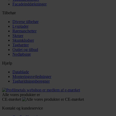
Facadeinddækninger
Tilbehør
Diverse tilbehør
Lysplader
Rørmanchetter
Skruer
Skumklodser
Taghætter
Outlet og tilbud
Nedløbsrør
Hjælp
Datablade
Monteringsvejledninger
Taghældningsberegner
Alle vores produkter er
CE-mærket
Kontakt og kundeservice