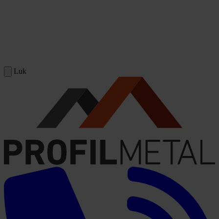
Spring til indhold
Luk