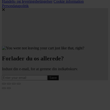
Handels- og leveringsbetingelser
Cookie information
Persondatapolitik
Forlader du os allerede?
Indtast din e-mail, for at gemme din indkøbskurv.
Save