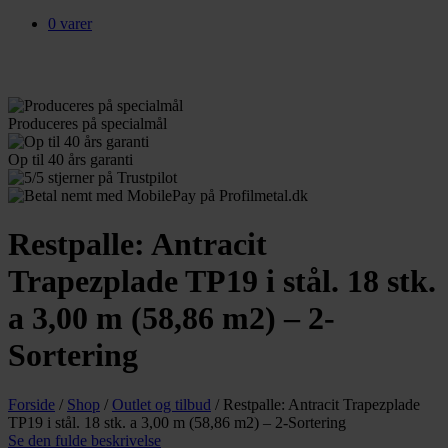
0 varer
Produceres
på specialmål
Op til 40
års garanti
Restpalle: Antracit
Trapezplade TP19 i stål. 18 stk.
a 3,00 m (58,86 m2) – 2-
Sortering
Forside
/
Shop
/
Outlet og tilbud
/
Restpalle: Antracit Trapezplade
TP19 i stål. 18 stk. a 3,00 m (58,86 m2) – 2-Sortering
Se den fulde beskrivelse