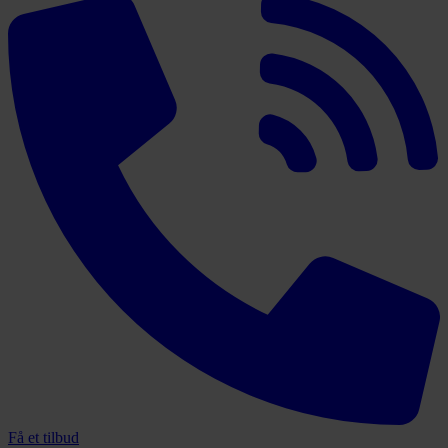
Få et tilbud