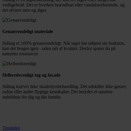
vedligehold. Det er hverken brændbart eller vandabsorberende, og
det afviser mos og alger.
Genanvendeligt materiale
Ståltag er 100% genanvendeligt. Når taget har udtjent sin funktion,
kan det bruges igen - uden tab af kvalitet. Derfor sparer du på
naturens ressourcer.
Helbredsvenligt tag og facade
Ståltag kræver ikke skadedyrsbehandling. Det udskiller ikke gasser,
radon eller andre flygtige kemikalier. Det betyder et sundere
indeklima for dig og din familie.
Trustpilot