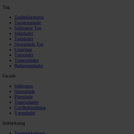
Tag
Tagbeklædning
Tagstensplade
Ståltrapez Tag
Stålplader
Tagplader
Sinusplade Tag
Undertag
Tagrender
Trapezplader
Bølgetagplader
Facade
Ståltrapez
Sinusplade
Planplade
Trapezplader
Gavlbeklædning
Vægplader
Inddækning
Tagindækninger