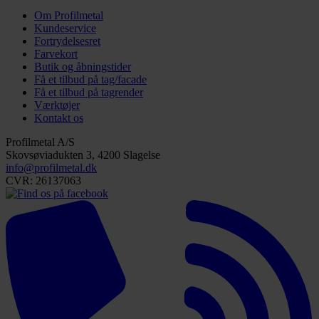
Om Profilmetal
Kundeservice
Fortrydelsesret
Farvekort
Butik og åbningstider
Få et tilbud på tag/facade
Få et tilbud på tagrender
Værktøjer
Kontakt os
Profilmetal A/S
Skovsøviadukten 3, 4200 Slagelse
info@profilmetal.dk
CVR: 26137063