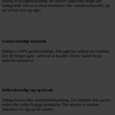
Ståltag er en tagbeklædning, der kræver ingen eller meget lidt
vedligehold. Det er hverken brændbart eller vandabsorberende, og
det afviser mos og alger.
Genanvendeligt materiale
Ståltag er 100% genanvendeligt. Når taget har udtjent sin funktion,
kan det bruges igen - uden tab af kvalitet. Derfor sparer du på
naturens ressourcer.
Helbredsvenligt tag og facade
Ståltag kræver ikke skadedyrsbehandling. Det udskiller ikke gasser,
radon eller andre flygtige kemikalier. Det betyder et sundere
indeklima for dig og din familie.