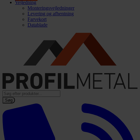
Vejledning
Monteringsvejledninger
Levering og afhentning
Farvekort
Datablade
Products
search
Søg