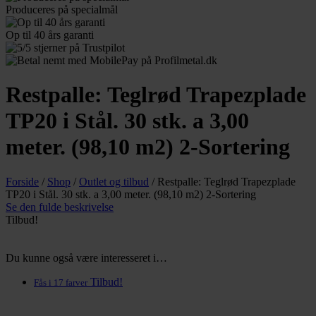
Produceres
på specialmål
Op til 40
års garanti
Restpalle: Teglrød Trapezplade
TP20 i Stål. 30 stk. a 3,00
meter. (98,10 m2) 2-Sortering
Forside
/
Shop
/
Outlet og tilbud
/
Restpalle: Teglrød Trapezplade
TP20 i Stål. 30 stk. a 3,00 meter. (98,10 m2) 2-Sortering
Se den fulde beskrivelse
Tilbud!
Du kunne også være interesseret i…
Tilbud!
Fås i 17 farver