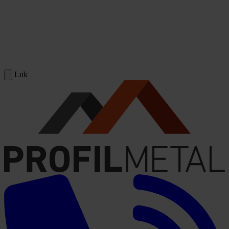
Spring til indhold
Luk