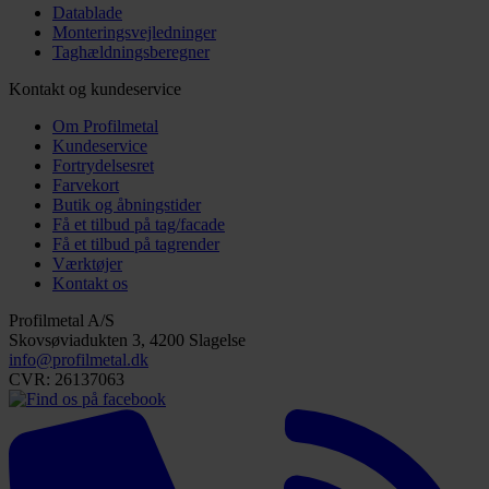
Datablade
Monteringsvejledninger
Taghældningsberegner
Kontakt og kundeservice
Om Profilmetal
Kundeservice
Fortrydelsesret
Farvekort
Butik og åbningstider
Få et tilbud på tag/facade
Få et tilbud på tagrender
Værktøjer
Kontakt os
Profilmetal A/S
Skovsøviadukten 3, 4200 Slagelse
info@profilmetal.dk
CVR: 26137063