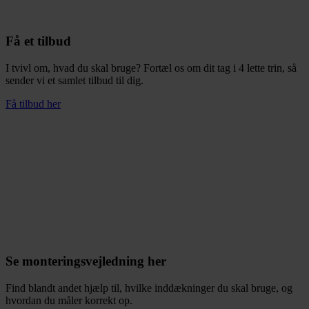
varesiden
Få et tilbud
I tvivl om, hvad du skal bruge? Fortæl os om dit tag i 4 lette trin, så
sender vi et samlet tilbud til dig.
Få tilbud her
Se monteringsvejledning her
Find blandt andet hjælp til, hvilke inddækninger du skal bruge, og
hvordan du måler korrekt op.