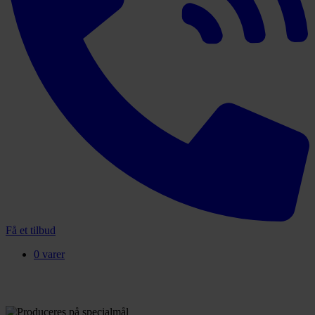
Få et tilbud
0 varer