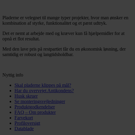
Pladerne er velegnet til mange typer projekter, hvor man ønsker en
kombination af styrke, funktionalitet og et pænt udtryk.
Det er nemt at arbejde med og kræver kun få hjælpemidler for at
opnå et flot resultat.
Med den lave pris på restpartiet får du en økonomisk løsning, der
samtidig er robust og langtidsholdbar.
Nyttig info
Skal pladerne klippes på mål?
Har du overvejet Antikondens?
Husk skruer
Se monteringsvejledninger
Produktgodkendelser
FAQ – Om produkter
Farvekort
Profiloversigt
Datablade