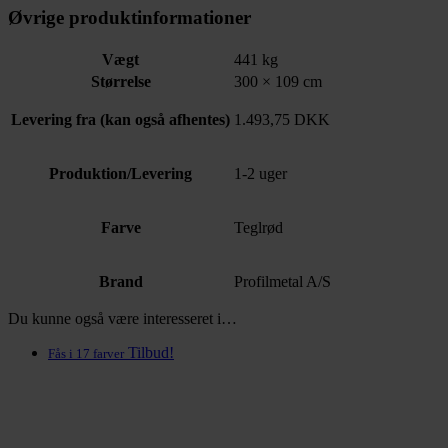
Øvrige produktinformationer
Vægt
441 kg
Størrelse
300 × 109 cm
Levering fra (kan også afhentes)
1.493,75 DKK
Produktion/Levering
1-2 uger
Farve
Teglrød
Brand
Profilmetal A/S
Du kunne også være interesseret i…
Tilbud!
Fås i 17 farver