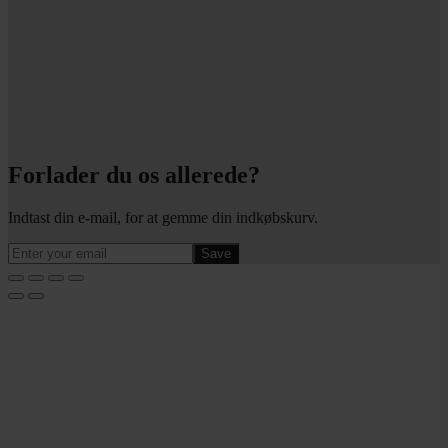
Forlader du os allerede?
Indtast din e-mail, for at gemme din indkøbskurv.
Save