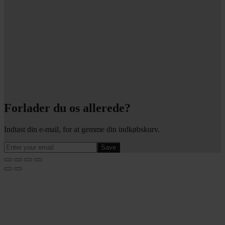
Forlader du os allerede?
Indtast din e-mail, for at gemme din indkøbskurv.
Save