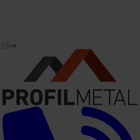
Spring til indhold
Luk