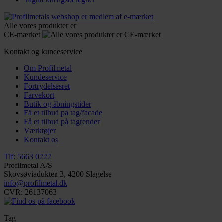
Alle vores produkter er
CE-mærket
Kontakt og kundeservice
Om Profilmetal
Kundeservice
Fortrydelsesret
Farvekort
Butik og åbningstider
Få et tilbud på tag/facade
Få et tilbud på tagrender
Værktøjer
Kontakt os
Tlf: 5663 0222
Profilmetal A/S
Skovsøviadukten 3, 4200 Slagelse
info@profilmetal.dk
CVR: 26137063
Tag