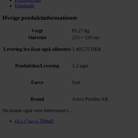
Profiloversigt
Datablade
Øvrige produktinformationer
Vægt
85,27 kg
Størrelse
215 × 110 cm
Levering fra (kan også afhentes)
1.493,75 DKK
Produktion/Levering
1-2 uger
Farve
Sort
Brand
Areco Profiles AB
Du kunne også være interesseret i…
Tilbud!
Fås i 17 farver