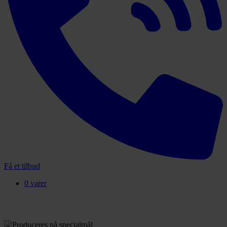
Få et tilbud
0 varer