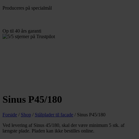
Produceres
på specialmål
Op til 40
års garanti
Sinus P45/180
Forside
/
Shop
/
Stålplader til facade
/
Sinus P45/180
Ved levering af Sinus 45/180, skal der være minimum 5 stk. af
længste plade. Pladen kan ikke bestilles online.