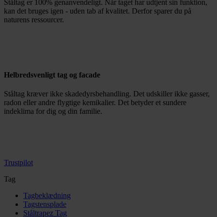
Ståltag er 100% genanvendeligt. Når taget har udtjent sin funktion,
kan det bruges igen - uden tab af kvalitet. Derfor sparer du på
naturens ressourcer.
Helbredsvenligt tag og facade
Ståltag kræver ikke skadedyrsbehandling. Det udskiller ikke gasser,
radon eller andre flygtige kemikalier. Det betyder et sundere
indeklima for dig og din familie.
Trustpilot
Tag
Tagbeklædning
Tagstensplade
Ståltrapez Tag