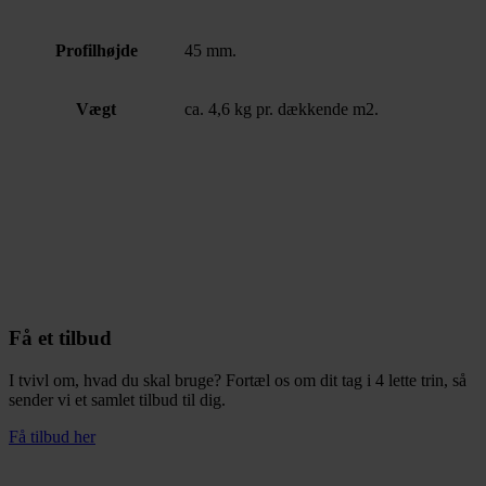
Profilhøjde
45 mm.
Vægt
ca. 4,6 kg pr. dækkende m2.
Få et tilbud
I tvivl om, hvad du skal bruge? Fortæl os om dit tag i 4 lette trin, så
sender vi et samlet tilbud til dig.
Få tilbud her