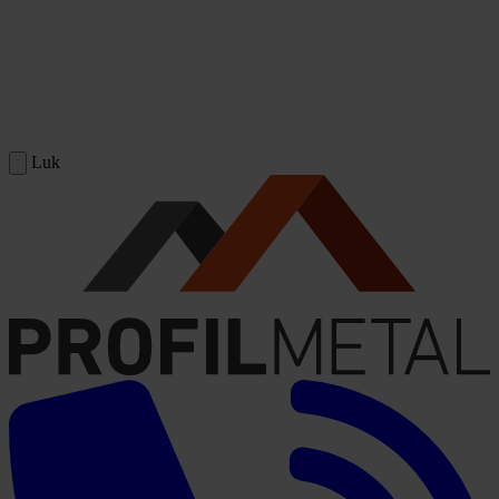
Spring til indhold
Luk