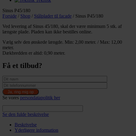
Teknisk
Sinus P45/180
Forside
/
Shop
/
Stålplader til facade
/
Sinus P45/180
Ved levering af Sinus 45/180, skal der være minimum 5 stk. af
længste plade. Pladen kan ikke bestilles online.
Vælg selv den ønskede længde. Min: 2,00 meter. / Max: 12,00
meter.
Dækbredden er altid: 0,90 meter.
Få et tilbud?
Se vores
persondatapolitik her
Se den fulde beskrivelse
Beskrivelse
Yderligere information