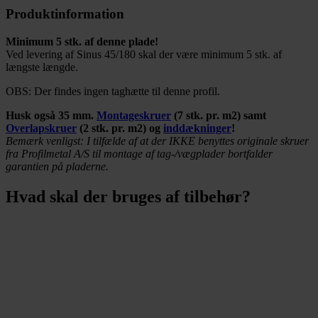
Produktinformation
Minimum 5 stk. af denne plade!
Ved levering af Sinus 45/180 skal der være minimum 5 stk. af
længste længde.
OBS: Der findes ingen taghætte til denne profil.
Husk også 35 mm.
Montageskruer
(7 stk. pr. m2) samt
Overlapskruer
(2 stk. pr. m2) og
inddækninger
!
Bemærk venligst: I tilfælde af at der IKKE benyttes originale skruer
fra Profilmetal A/S til montage af tag-/vægplader bortfalder
garantien på pladerne.
Hvad skal der bruges af tilbehør?