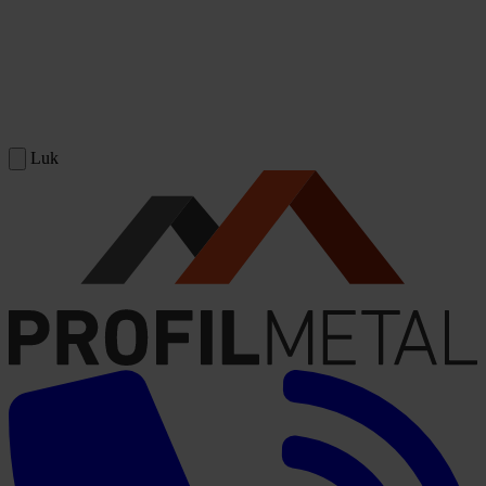
Spring til indhold
Luk