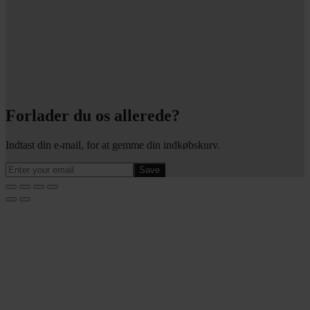
Forlader du os allerede?
Indtast din e-mail, for at gemme din indkøbskurv.
Save