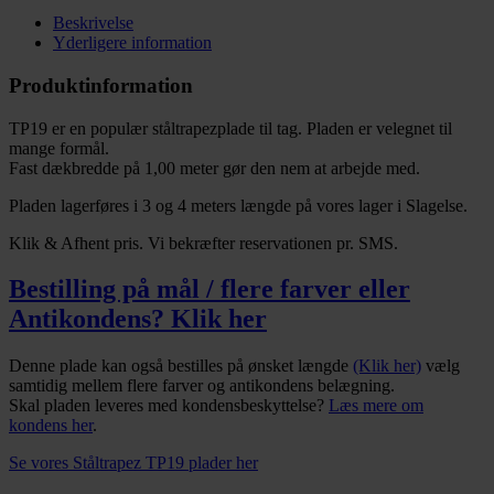
Beskrivelse
Yderligere information
Produktinformation
TP19 er en populær ståltrapezplade til tag. Pladen er velegnet til
mange formål.
Fast dækbredde på 1,00 meter gør den nem at arbejde med.
Pladen lagerføres i 3 og 4 meters længde på vores lager i Slagelse.
Klik & Afhent pris. Vi bekræfter reservationen pr. SMS.
Bestilling på mål / flere farver eller
Antikondens? Klik her
Denne plade kan også bestilles på ønsket længde
(Klik her)
vælg
samtidig mellem flere farver og antikondens belægning.
Skal pladen leveres med kondensbeskyttelse?
Læs mere om
kondens her
.
Se vores Ståltrapez TP19 plader her