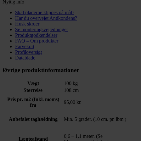
Nyttig info
Skal pladerne klippes på mål?
Har du overvejet Antikondens?
Husk skruer
Se monteringsvejledninger
Produktgodkendelser
FAQ – Om produkter
Farvekort
Profiloversigt
Datablade
Øvrige produktinformationer
Vægt
100 kg
Størrelse
108 cm
Pris pr. m2 (Inkl. moms)
95,00 kr.
fra
Anbefalet taghældning
Min. 5 grader. (10 cm. pr. lbm.)
0,6 – 1,1 meter. (Se
Lægteafstand