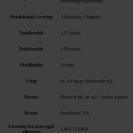
Monteringsvejledning)
Produktion/Levering
Afhentning i Slagelse
Totalbredde
1,15 meter.
Dækbredde
1,09 meter.
Profilhøjde
19 mm.
Vægt
ca. 4,6 kg pr. dækkende m2.
Skruer
Skruer 8 stk. pr. m2 – købes separat
Brand
Profilmetal A/S
Levering fra (kan også
1.493,75 DKK
afhentes)