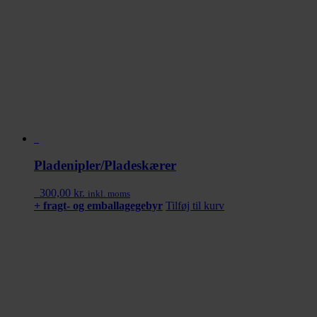
Pladenipler/Pladeskærer
300,00
kr.
inkl. moms
+ fragt- og emballagegebyr
Tilføj til kurv