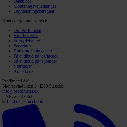
Datablade
Monteringsvejledninger
Taghældningsberegner
Kontakt og kundeservice
Om Profilmetal
Kundeservice
Fortrydelsesret
Farvekort
Butik og åbningstider
Få et tilbud på tag/facade
Få et tilbud på tagrender
Værktøjer
Kontakt os
Profilmetal A/S
Skovsøviadukten 3, 4200 Slagelse
info@profilmetal.dk
CVR: 26137063