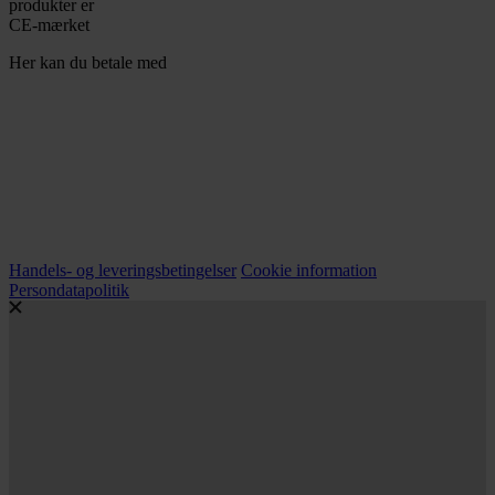
produkter er
CE-mærket
Her kan du betale med
Handels- og leveringsbetingelser
Cookie information
Persondatapolitik