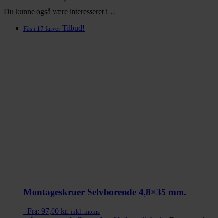
Du kunne også være interesseret i…
Tilbud!
Fås i 17 farver
Montageskruer Selvborende 4,8×35 mm.
Fra:
97,00
kr.
inkl. moms