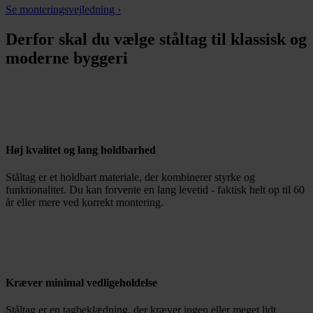
Se monteringsvejledning ›
Derfor skal du vælge ståltag til klassisk og
moderne byggeri
Høj kvalitet og lang holdbarhed
Ståltag er et holdbart materiale, der kombinerer styrke og
funktionalitet. Du kan forvente en lang levetid - faktisk helt op til 60
år eller mere ved korrekt montering.
Kræver minimal vedligeholdelse
Ståltag er en tagbeklædning, der kræver ingen eller meget lidt