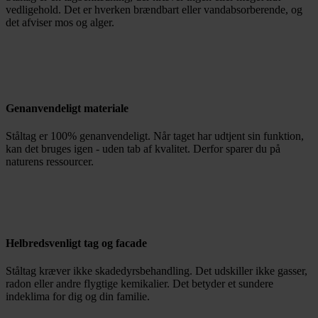
vedligehold. Det er hverken brændbart eller vandabsorberende, og
det afviser mos og alger.
Genanvendeligt materiale
Ståltag er 100% genanvendeligt. Når taget har udtjent sin funktion,
kan det bruges igen - uden tab af kvalitet. Derfor sparer du på
naturens ressourcer.
Helbredsvenligt tag og facade
Ståltag kræver ikke skadedyrsbehandling. Det udskiller ikke gasser,
radon eller andre flygtige kemikalier. Det betyder et sundere
indeklima for dig og din familie.