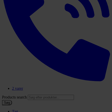
2 varer
Products search
Søg
Tag