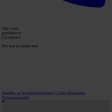
Alle vores
produkter er
CE-mærket
Her kan du betale med
Handels- og leveringsbetingelser
Cookie information
Persondatapolitik