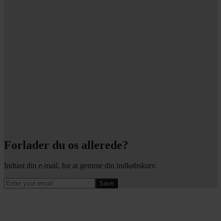
Forlader du os allerede?
Indtast din e-mail, for at gemme din indkøbskurv.
Save