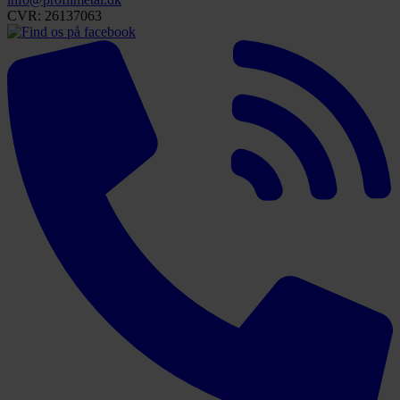
CVR: 26137063