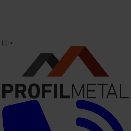
Spring til indhold
Luk